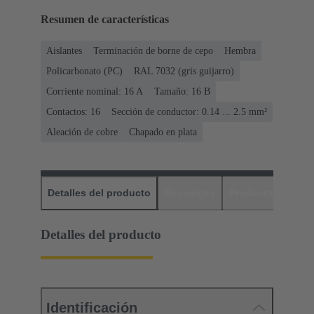
Resumen de características
Aislantes
Terminación de borne de cepo
Hembra
Policarbonato (PC)
RAL 7032 (gris guijarro)
Corriente nominal: ‌16 A
Tamaño: 16 B
Contactos: 16
Sección de conductor: 0.14 ... 2.5 mm²
Aleación de cobre
Chapado en plata
Detalles del producto
Descargas
Productos relaci
Detalles del producto
Identificación