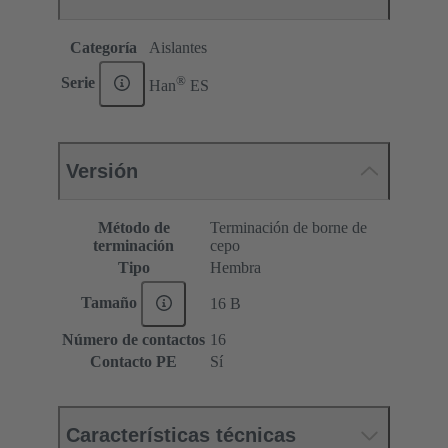
Categoría
Aislantes
®
Serie
Han
ES
Versión
Método de
Terminación de borne de
terminación
cepo
Tipo
Hembra
Tamaño
16 B
Número de contactos
16
Contacto PE
Sí
Características técnicas