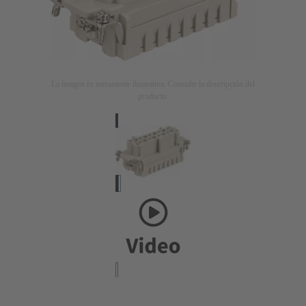
La imagen es meramente ilustrativa. Consulte la descripción del
producto.