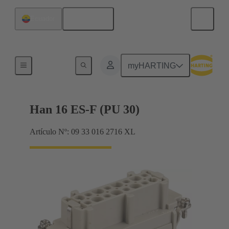
Español
Ecuador
Corrientes hasta 16 A
myHARTING
Han 16 ES-F (PU 30)
Artículo Nº: 09 33 016 2716 XL