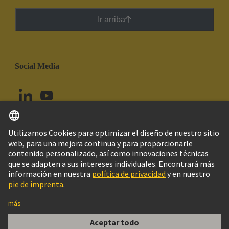
Ir arriba
Social Media
Español
Ecuador
© Grupo Tecnológico HARTING
Configuración de cookies
Imprint
Política de privacidad
Política de Cookies
Aviso Legal Web
Información al cliente