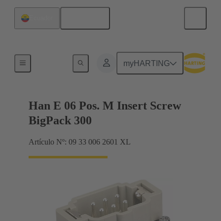
Español
Ecuador
Corrientes hasta 16 A
myHARTING
Han E 06 Pos. M Insert Screw
BigPack 300
Artículo Nº: 09 33 006 2601 XL