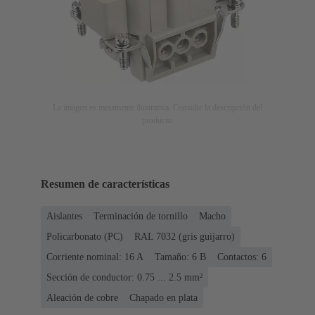
La imagen es meramente ilustrativa. Consulte la descripción del
producto.
Resumen de características
Aislantes
Terminación de tornillo
Macho
Policarbonato (PC)
RAL 7032 (gris guijarro)
Corriente nominal: ‌16 A
Tamaño: 6 B
Contactos: 6
Sección de conductor: 0.75 ... 2.5 mm²
Aleación de cobre
Chapado en plata