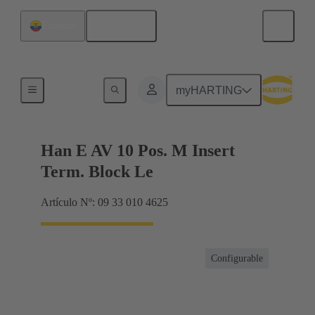
Español
Ecuador
Conector con regletero
myHARTING
Han E AV 10 Pos. M Insert
Term. Block Le
Artículo Nº: 09 33 010 4625
Configurable