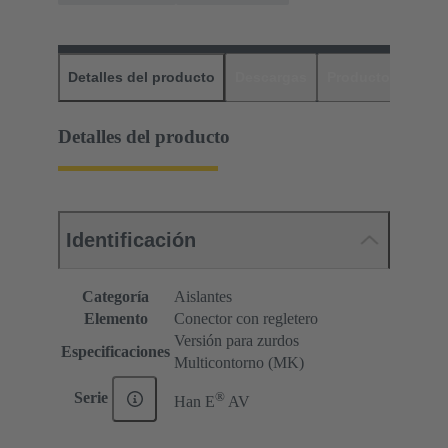
Detalles del producto
Descargas
Productos relaci
Detalles del producto
Identificación
Categoría
Aislantes
Elemento
Conector con regletero
Versión para zurdos
Especificaciones
Multicontorno (MK)
®
Serie
Han E
AV