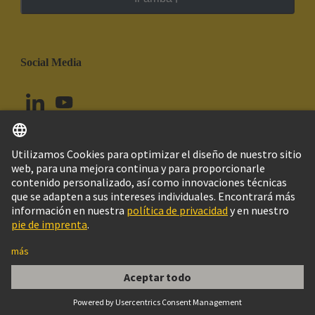
Social Media
Español
Ecuador
© Grupo Tecnológico HARTING
Configuración de cookies
Imprint
Política de privacidad
Política de Cookies
Aviso Legal Web
Información al cliente
Han E AV 10 Pos. M Insert Term. Block Le