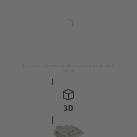
La imagen es meramente ilustrativa. Consulte la descripción del
producto.