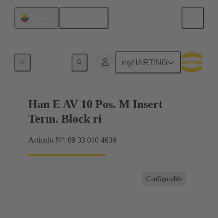
Español
Ecuador
Conector con regletero
myHARTING
Han E AV 10 Pos. M Insert
Term. Block ri
Artículo Nº: 09 33 010 4636
Configurable