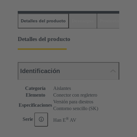
Detalles del producto
Descargas
Productos relaci
Detalles del producto
Identificación
Categoría
Aislantes
Elemento
Conector con regletero
Versión para diestros
Especificaciones
Contorno sencillo (SK)
®
Serie
Han E
AV