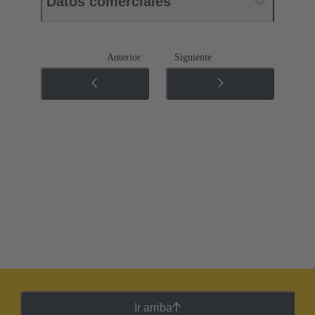
Datos comerciales
Anterior
Siguiente
Ir arriba