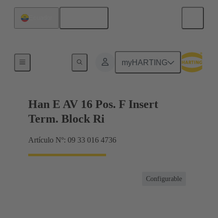
Español
Ecuador
Conector con regletero
myHARTING
Han E AV 16 Pos. F Insert
Term. Block Ri
Artículo Nº: 09 33 016 4736
Configurable