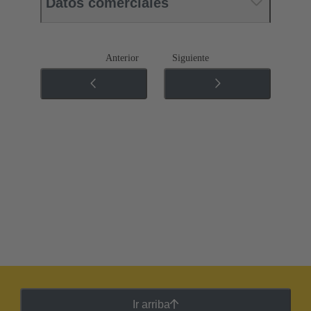
Datos comerciales
Anterior
Siguiente
Ir arriba