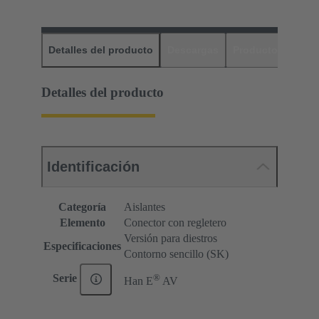
Detalles del producto
Descargas
Productos relaci
Detalles del producto
Identificación
Categoría
Aislantes
Elemento
Conector con regletero
Versión para diestros
Especificaciones
Contorno sencillo (SK)
®
Serie
Han E
AV