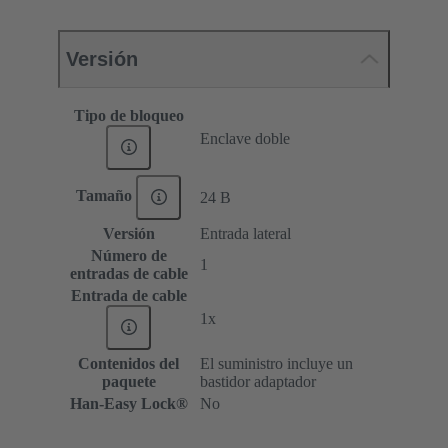
Versión
Tipo de bloqueo
Enclave doble
Tamaño
24 B
Versión
Entrada lateral
Número de
1
entradas de cable
Entrada de cable
1x
Contenidos del
El suministro incluye un
paquete
bastidor adaptador
Han-Easy Lock®
No