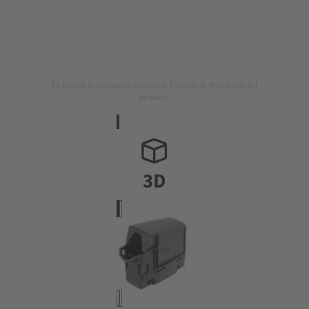
La imagen es meramente ilustrativa. Consulte la descripción del
producto.