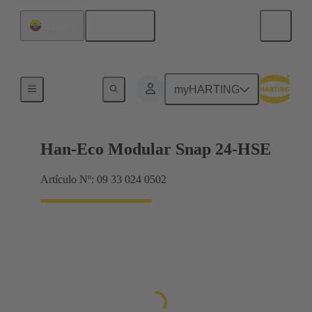
Español
Ecuador
Productos
myHARTING
Han-Eco Modular Snap 24-HSE
Artículo Nº: 09 33 024 0502