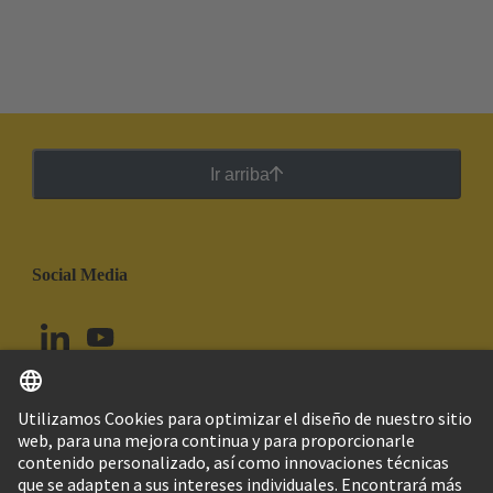
Ir arriba
Social Media
Español
Ecuador