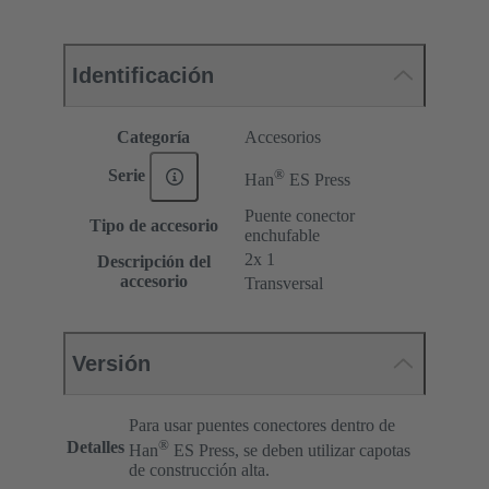
Identificación
Categoría
Accesorios
®
Serie
Han
ES Press
Puente conector
Tipo de accesorio
enchufable
2x 1
Descripción del
accesorio
Transversal
Versión
Para usar puentes conectores dentro de
®
Detalles
Han
ES Press, se deben utilizar capotas
de construcción alta.