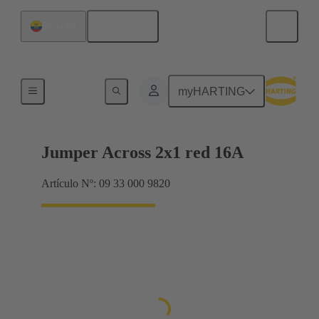
Español
Ecuador
Puentes conectores Han® ES Press
myHARTING
Jumper Across 2x1 red 16A
Artículo Nº: 09 33 000 9820