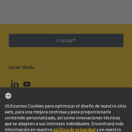
Ir arriba
Social Media
Español
Ecuador