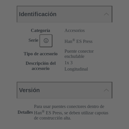
Identificación
Categoría
Accesorios
®
Serie
Han
ES Press
Puente conector
Tipo de accesorio
enchufable
1x 3
Descripción del
accesorio
Longitudinal
Versión
Para usar puentes conectores dentro de
®
Detalles
Han
ES Press, se deben utilizar capotas
de construcción alta.