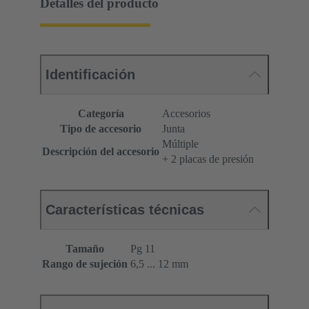
Detalles del producto
Identificación
Categoría
Accesorios
Tipo de accesorio
Junta
Múltiple
Descripción del accesorio
+ 2 placas de presión
Características técnicas
Tamaño
Pg 11
Rango de sujeción
6,5 ... 12 mm