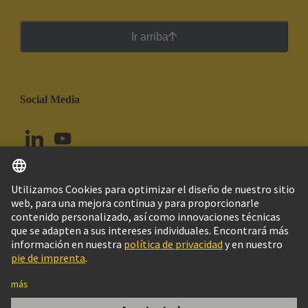
Ir arriba
Social Media
Español
Ecuador
© Grupo Tecnológico HARTING
Configuración de cookies
Imprint
Política de privacidad