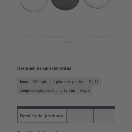
La imagen es meramente ilustrativa. Consulte la descripción del
producto.
Resumen de características
Junta
Múltiple, + 2 placas de presión
Pg 11
Rango de sujeción: 6.5 ... 12 mm
Negro
Detalles del producto
Descargas
Productos relaci