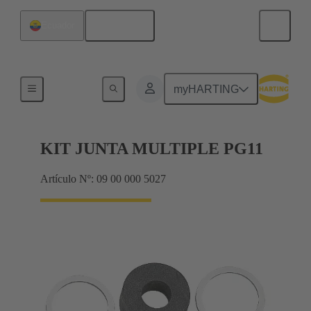
Español
Ecuador
Prensaestopas
myHARTING
KIT JUNTA MULTIPLE PG11
Artículo Nº: 09 00 000 5027