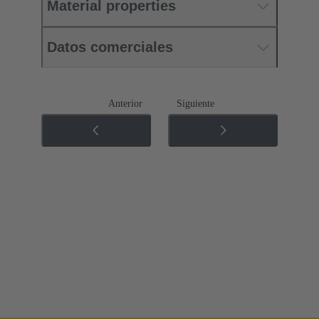
Material properties
Datos comerciales
Anterior
Siguiente