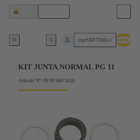
Español
Ecuador
Prensaestopas
myHARTING
KIT JUNTA NORMAL PG 11
Artículo Nº: 09 00 000 5020