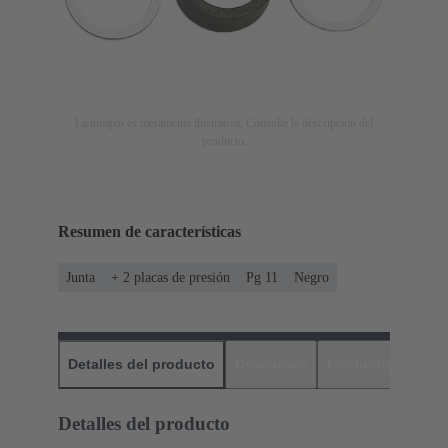
La imagen es meramente ilustrativa. Consulte la descripción del
producto.
Resumen de características
Junta
+ 2 placas de presión
Pg 11
Negro
Detalles del producto
Descargas
Productos relaci
Detalles del producto