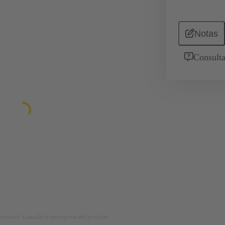
Notas
Consulta
strativa. Consulte la descripción del producto.