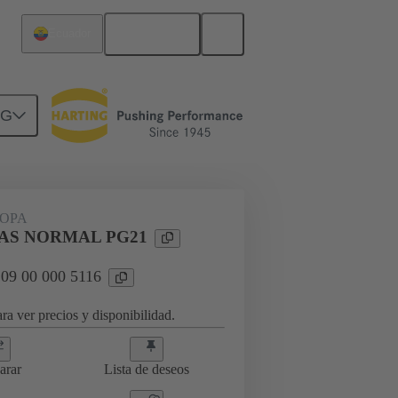
Español
Ecuador
NG
09 00 000 5116
OPA
TAS NORMAL PG21
 09 00 000 5116
ra ver precios y disponibilidad.
arar
Lista de deseos