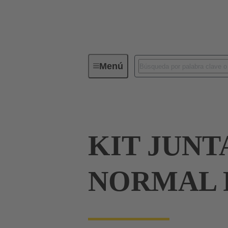
Menú
Conectores industriales / Han®
KIT JUNT
NORMAL 