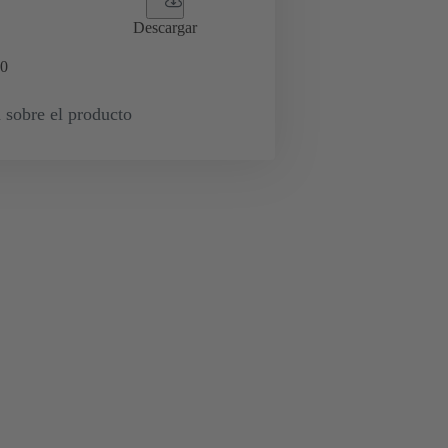
Descargar
0
 sobre el producto