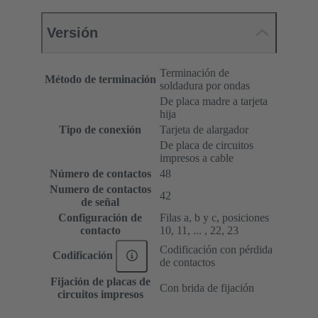
Versión
Terminación de
Método de terminación
soldadura por ondas
De placa madre a tarjeta
hija
Tipo de conexión
Tarjeta de alargador
De placa de circuitos
impresos a cable
Número de contactos
48
Numero de contactos
42
de señal
Configuración de
Filas a, b y c, posiciones
contacto
10, 11, ... , 22, 23
Codificación con pérdida
Codificación
de contactos
Fijación de placas de
Con brida de fijación
circuitos impresos