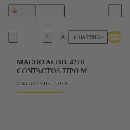
Español
Ecuador
Terminación de placa madre a tarjeta hija
myHARTING
MACHO ACOD. 42+6
CONTACTOS TIPO M
Artículo Nº: 09 03 142 6901