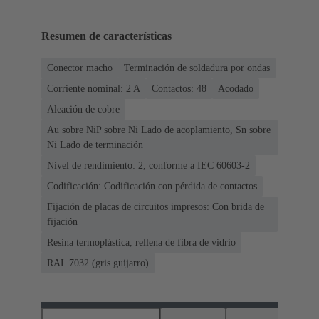
Resumen de características
Conector macho
Terminación de soldadura por ondas
Corriente nominal: ‌2 A
Contactos: 48
Acodado
Aleación de cobre
Au sobre NiP sobre Ni Lado de acoplamiento, Sn sobre
Ni Lado de terminación
Nivel de rendimiento: 2, conforme a IEC 60603-2
Codificación: Codificación con pérdida de contactos
Fijación de placas de circuitos impresos: Con brida de
fijación
Resina termoplástica, rellena de fibra de vidrio
RAL 7032 (gris guijarro)