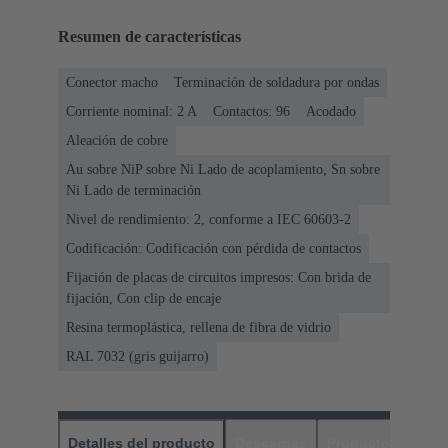
Resumen de características
Conector macho
Terminación de soldadura por ondas
Corriente nominal: ‌2 A
Contactos: 96
Acodado
Aleación de cobre
Au sobre NiP sobre Ni Lado de acoplamiento, Sn sobre
Ni Lado de terminación
Nivel de rendimiento: 2, conforme a IEC 60603-2
Codificación: Codificación con pérdida de contactos
Fijación de placas de circuitos impresos: Con brida de
fijación, Con clip de encaje
Resina termoplástica, rellena de fibra de vidrio
RAL 7032 (gris guijarro)
Detalles del producto
Descargas
Productos relaci