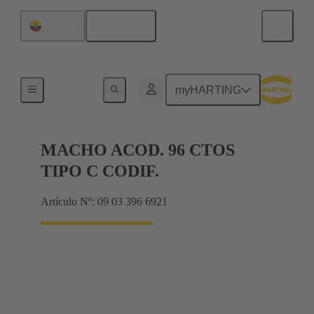
Español
Ecuador
Terminación de placa madre a tarjeta hija
myHARTING
MACHO ACOD. 96 CTOS
TIPO C CODIF.
Artículo Nº: 09 03 396 6921