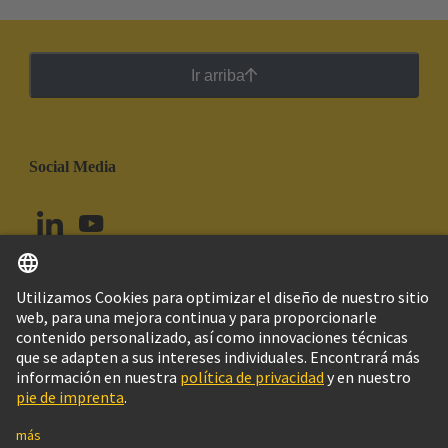
Ir arriba
Social Media
Español
Ecuador
© Grupo Tecnológico HARTING
Configuración de cookies
Imprint
Política de privacidad