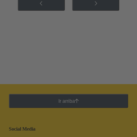
Ir arriba
Social Media