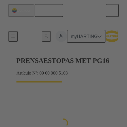
Español
Ecuador
Prensaestopas
myHARTING
PRENSAESTOPAS MET PG16
Artículo Nº: 09 00 000 5103