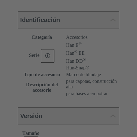
Identificación
Categoría
Accesorios
®
Han E
®
Han
EE
Serie
®
Han DD
Han-Snap®
Tipo de accesorio
Marco de blindaje
para capotas, construcción
Descripción del
alta
accesorio
para bases a empotrar
Versión
Tamaño