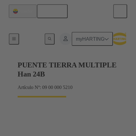
Español
Ecuador
Bastidor de blindaje, bastidores de abrazadera
myHARTING
PUENTE TIERRA MULTIPLE
Han 24B
Artículo Nº: 09 00 000 5210