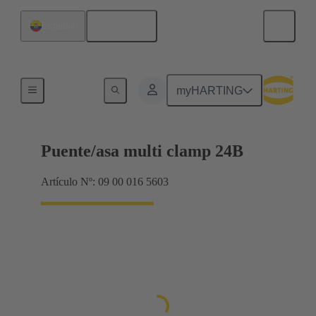
Español
Ecuador
Productos
myHARTING
Puente/asa multi clamp 24B
Artículo Nº: 09 00 016 5603