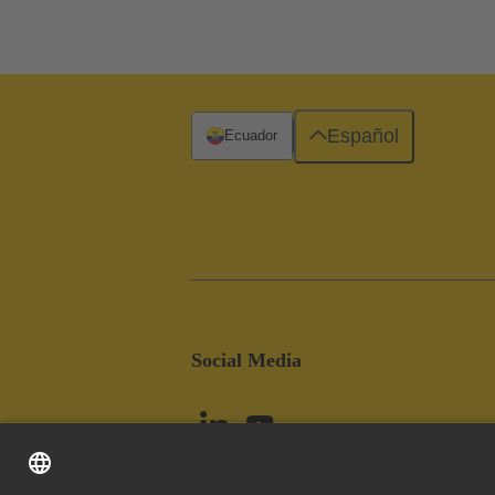
Español
Ecuador
Social Media