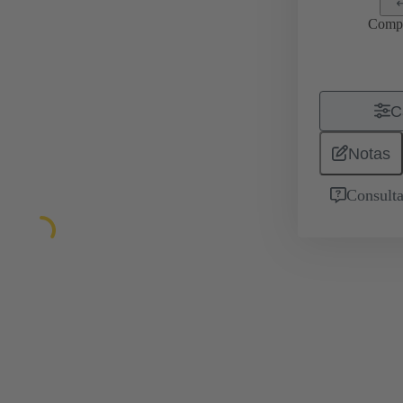
Comp
C
Notas
Consulta