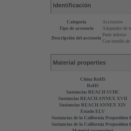
Identificación
Categoría
Accesorios
Tipo de accesorio
Adaptador de to
Parte inferior
Descripción del accesorio
Con tornillo de 
Material properties
China RoHS
RoHS
Sustancias REACH SVHC
Sustancias REACH ANNEX XVII
Sustancias REACH ANNEX XIV
Estado ELV
Sustancias de la California Proposition 
Sustancias de la California Proposition 
Material (accesorios)