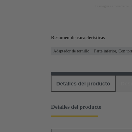
La imagen es meramente ilu
Resumen de características
Adaptador de tornillo
Parte inferior, Con tor
Detalles del producto
Des
Detalles del producto