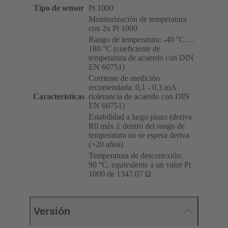
Tipo de sensor
Pt 1000
Monitorización de temperatura
con 2x Pt 1000
Rango de temperatura: -40 °C …
180 °C (coeficiente de
temperatura de acuerdo con DIN
EN 60751)
Corriente de medición
recomendada: 0,1 - 0,3 mA
Características
(tolerancia de acuerdo con DIN
EN 60751)
Estabilidad a largo plazo (deriva
R0 máx.): dentro del rango de
temperatura no se espera deriva
(>20 años)
Temperatura de desconexión:
90 °C, equivalente a un valor Pt
1000 de 1347,07 Ω
Versión