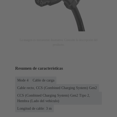
La imagen es meramente ilustrativa. Consulte la descripción del
producto.
Resumen de características
Mode 4
Cable de carga
Cable recto, CCS (Combined Charging System) Gen2
CCS (Combined Charging System) Gen2 Tipo 2,
Hembra (Lado del vehículo)
Longitud de cable: 3 m