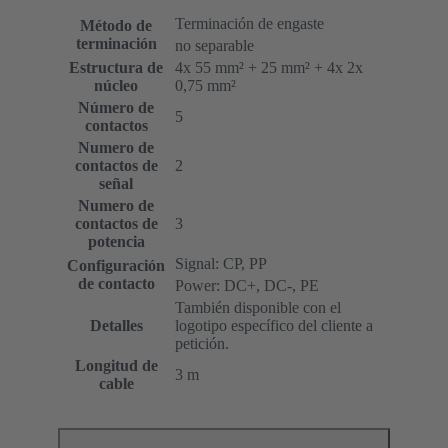
Terminación de engaste
Método de
terminación
no separable
Estructura de
4x 55 mm² + 25 mm² + 4x 2x
núcleo
0,75 mm²
Número de
5
contactos
Numero de
contactos de
2
señal
Numero de
contactos de
3
potencia
Signal: CP, PP
Configuración
de contacto
Power: DC+, DC-, PE
También disponible con el
Detalles
logotipo específico del cliente a
petición.
Longitud de
3 m
cable