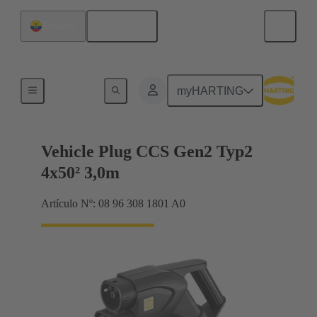
Español
Ecuador
Cable de carga
myHARTING
Vehicle Plug CCS Gen2 Typ2
4x50² 3,0m
Artículo Nº: 08 96 308 1801 A0