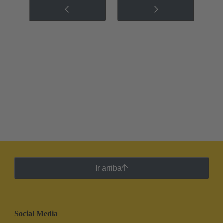
Ir arriba
Social Media