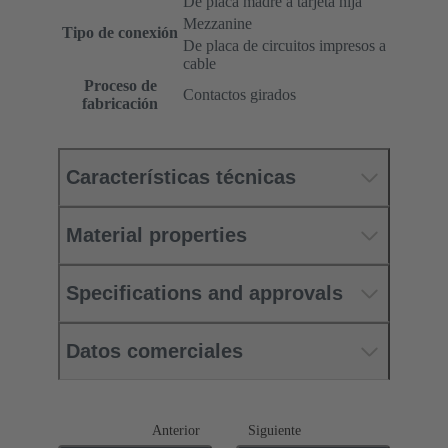
De placa madre a tarjeta hija
Mezzanine
Tipo de conexión
De placa de circuitos impresos a
cable
Proceso de
Contactos girados
fabricación
Características técnicas
Material properties
Specifications and approvals
Datos comerciales
Anterior
Siguiente