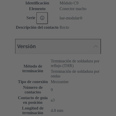
Identificación
Módulo C9
Elemento
Conector macho
Serie
har-modular®
Descripción del contacto
Recto
Versión
Terminación de soldadura por
reflujo (THR)
Método de
terminación
Terminación de soldadura por
ondas
Tipo de conexión
Mezzanine
Número de
9
contactos
Contacto de guía
a3
en posición
Longitud de
4.8 mm
terminación