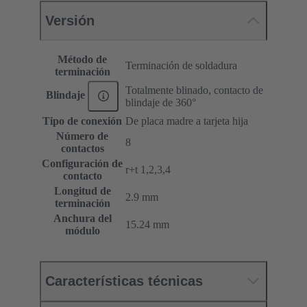
Versión
Método de
Terminación de soldadura
terminación
Totalmente blinado, contacto de
Blindaje
blindaje de 360°
Tipo de conexión
De placa madre a tarjeta hija
Número de
8
contactos
Configuración de
r+t 1,2,3,4
contacto
Longitud de
2.9 mm
terminación
Anchura del
15.24 mm
módulo
Características técnicas