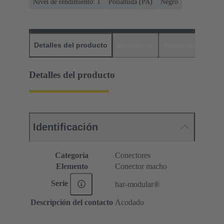
Nivel de rendimiento: 1
Poliamida (PA)
Negro
Detalles del producto
Descargas
Productos relaci
Detalles del producto
Identificación
Categoría
Conectores
Elemento
Conector macho
Serie
har-modular®
Descripción del contacto
Acodado