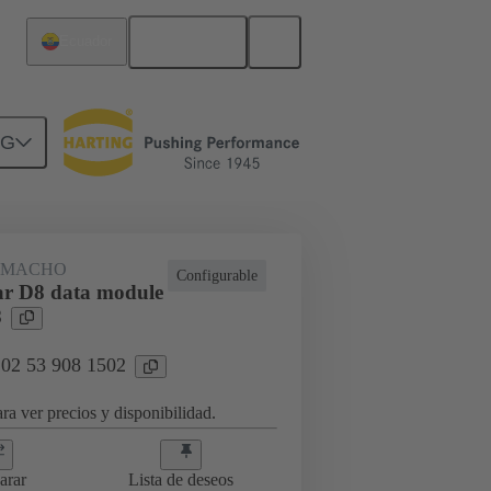
Español
Ecuador
NG
 MACHO
Configurable
r D8 data module
8
 02 53 908 1502
ra ver precios y disponibilidad.
arar
Lista de deseos