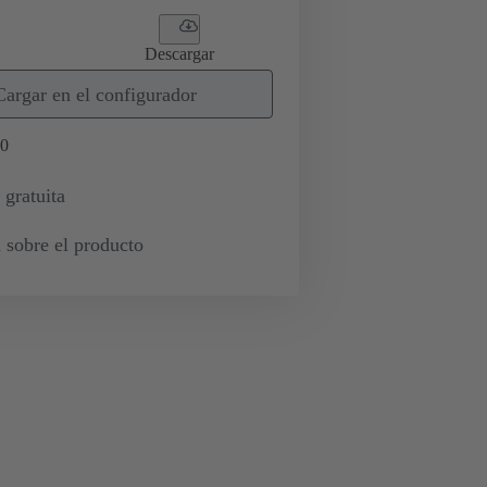
Descargar
Cargar en el configurador
0
 gratuita
 sobre el producto