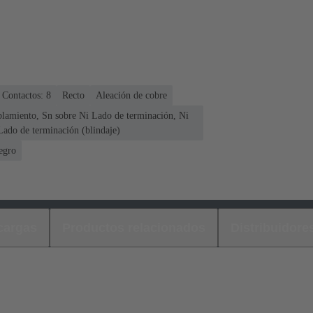
Contactos: 8
Recto
Aleación de cobre
plamiento, Sn sobre Ni Lado de terminación, Ni
Lado de terminación (blindaje)
egro
cargas
Productos relacionados
Distribuidore