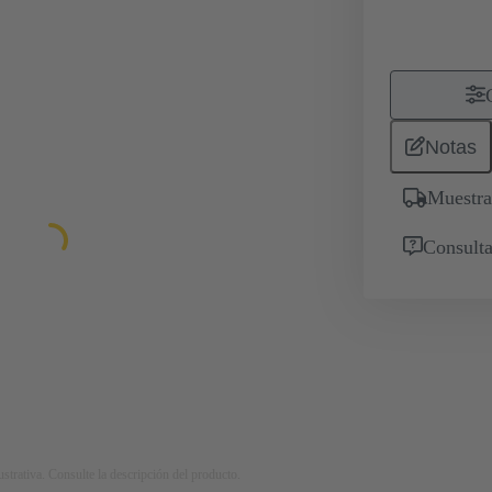
Notas
Muestra
Consulta
strativa. Consulte la descripción del producto.