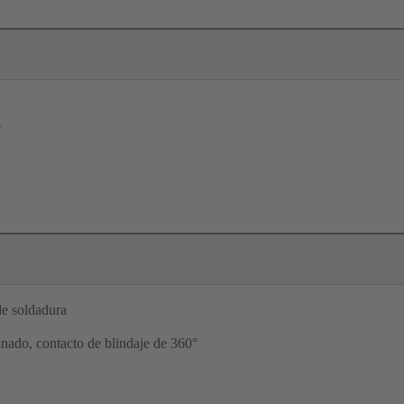
o
e soldadura
inado, contacto de blindaje de 360°