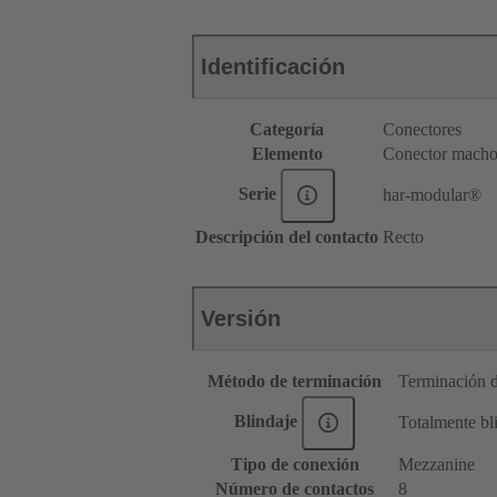
Identificación
Categoría
Conectores
Elemento
Conector mach
Serie
har-modular®
Descripción del contacto
Recto
Versión
Método de terminación
Terminación d
Blindaje
Totalmente bl
Tipo de conexión
Mezzanine
Número de contactos
8