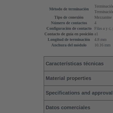
Terminación
Método de terminación
Terminació
Tipo de conexión
Mezzanine
Número de contactos
4
Configuración de contacto
Filas a y c,
Contacto de guía en posición
a1
Longitud de terminación
4.8 mm
Anchura del módulo
10.16 mm
Características técnicas
Material properties
Specifications and approva
Datos comerciales