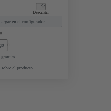
Descargar
Cargar en el configurador
0
gs
0
 gratuita
 sobre el producto