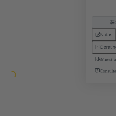
Notas
Deratin
Muestra
Consulta