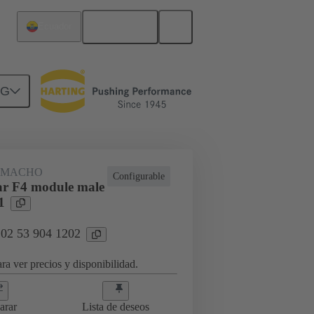
Español
Ecuador
NG
 MACHO
Configurable
r F4 module male
1
 02 53 904 1202
ra ver precios y disponibilidad.
arar
Lista de deseos