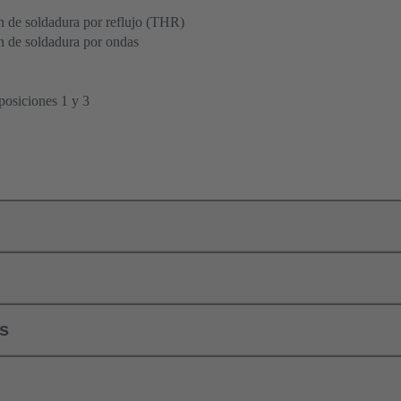
 de soldadura por reflujo (THR)
n de soldadura por ondas
 posiciones 1 y 3
ls