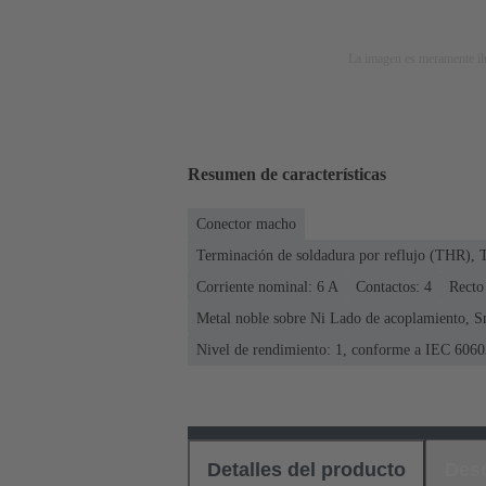
La imagen es meramente ilu
Resumen de características
Conector macho
Terminación de soldadura por reflujo (THR), 
Corriente nominal: ‌6 A
Contactos: 4
Recto
Metal noble sobre Ni Lado de acoplamiento, S
Nivel de rendimiento: 1, conforme a IEC 6060
Detalles del producto
Des