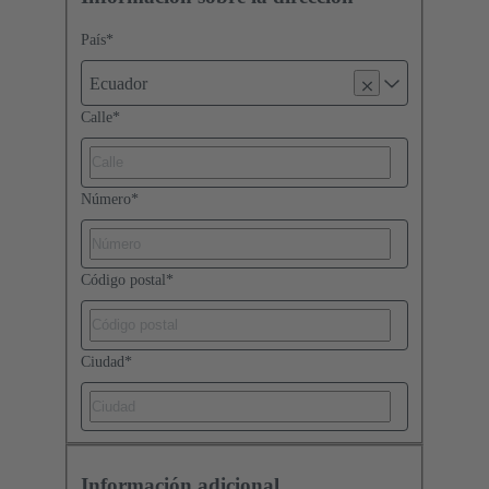
País
*
Ecuador
Calle
*
Número
*
Código postal
*
Ciudad
*
Información adicional