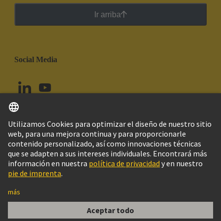
Ir arriba
Social Media
Español
Ecuador
© Grupo Tecnológico HARTING
Configuración de cookies
Imprint
Política de privacidad
Política de Cookies
Aviso Legal Web
Información al cliente