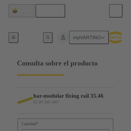
Español
Ecuador
02 09 500 1007
myHARTING
Consulta sobre el producto
har-modular fixing rail 35.46
02 09 500 1007
Cantidad
*