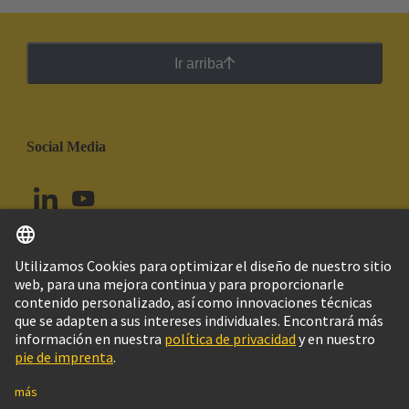
Ir arriba
Social Media
Español
Ecuador
© Grupo Tecnológico HARTING
Configuración de cookies
Imprint
Política de privacidad