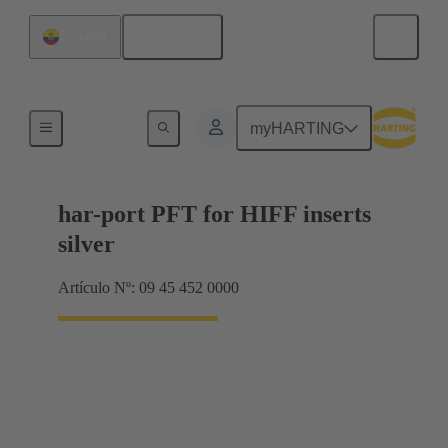
Español
Ecuador
Accesorios
myHARTING
har-port PFT for HIFF inserts
silver
Artículo Nº: 09 45 452 0000