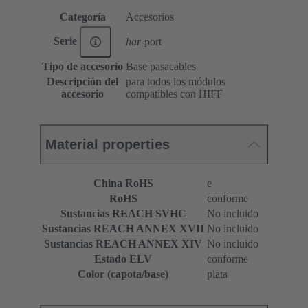
Categoría
Accesorios
Serie
har
-port
Tipo de accesorio
Base pasacables
Descripción del
para todos los módulos
accesorio
compatibles con HIFF
Material properties
China RoHS
e
RoHS
conforme
Sustancias REACH SVHC
No incluido
Sustancias REACH ANNEX XVII
No incluido
Sustancias REACH ANNEX XIV
No incluido
Estado ELV
conforme
Color (capota/base)
plata