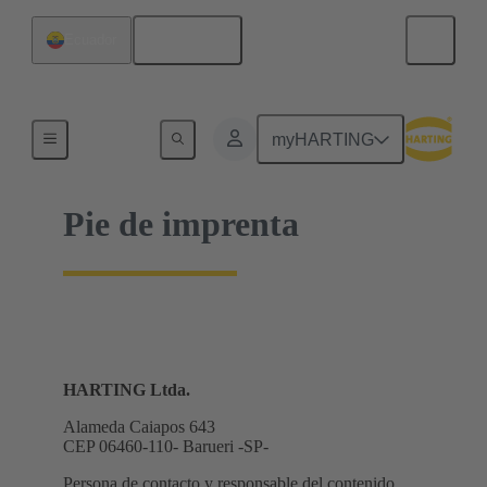
Español
Ecuador
Inicio
myHARTING
Pie de imprenta
HARTING Ltda.
Alameda Caiapos 643
CEP 06460-110- Barueri -SP-
Persona de contacto y responsable del contenido