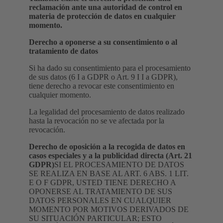
reclamación ante una autoridad de control en
materia de protección de datos en cualquier
momento.
Derecho a oponerse a su consentimiento o al
tratamiento de datos
Si ha dado su consentimiento para el procesamiento
de sus datos (6 I a GDPR o Art. 9 I I a GDPR),
tiene derecho a revocar este consentimiento en
cualquier momento.
La legalidad del procesamiento de datos realizado
hasta la revocación no se ve afectada por la
revocación.
Derecho de oposición a la recogida de datos en
casos especiales y a la publicidad directa (Art. 21
GDPR)
SI EL PROCESAMIENTO DE DATOS
SE REALIZA EN BASE AL ART. 6 ABS. 1 LIT.
E O F GDPR, USTED TIENE DERECHO A
OPONERSE AL TRATAMIENTO DE SUS
DATOS PERSONALES EN CUALQUIER
MOMENTO POR MOTIVOS DERIVADOS DE
SU SITUACIÓN PARTICULAR; ESTO