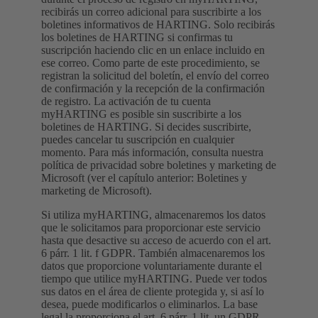
recibirás un correo adicional para suscribirte a los
boletines informativos de HARTING. Solo recibirás
los boletines de HARTING si confirmas tu
suscripción haciendo clic en un enlace incluido en
ese correo. Como parte de este procedimiento, se
registran la solicitud del boletín, el envío del correo
de confirmación y la recepción de la confirmación
de registro. La activación de tu cuenta
myHARTING es posible sin suscribirte a los
boletines de HARTING. Si decides suscribirte,
puedes cancelar tu suscripción en cualquier
momento. Para más información, consulta nuestra
política de privacidad sobre boletines y marketing de
Microsoft (ver el capítulo anterior: Boletines y
marketing de Microsoft).
Si utiliza myHARTING, almacenaremos los datos
que le solicitamos para proporcionar este servicio
hasta que desactive su acceso de acuerdo con el art.
6 párr. 1 lit. f GDPR. También almacenaremos los
datos que proporcione voluntariamente durante el
tiempo que utilice myHARTING. Puede ver todos
sus datos en el área de cliente protegida y, si así lo
desea, puede modificarlos o eliminarlos. La base
legal la proporciona el art. 6 párr. 1 lit. un GDPR.