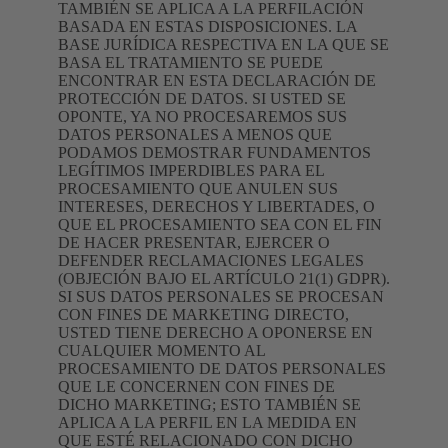
TAMBIÉN SE APLICA A LA PERFILACIÓN
BASADA EN ESTAS DISPOSICIONES. LA
BASE JURÍDICA RESPECTIVA EN LA QUE SE
BASA EL TRATAMIENTO SE PUEDE
ENCONTRAR EN ESTA DECLARACIÓN DE
PROTECCIÓN DE DATOS. SI USTED SE
OPONTE, YA NO PROCESAREMOS SUS
DATOS PERSONALES A MENOS QUE
PODAMOS DEMOSTRAR FUNDAMENTOS
LEGÍTIMOS IMPERDIBLES PARA EL
PROCESAMIENTO QUE ANULEN SUS
INTERESES, DERECHOS Y LIBERTADES, O
QUE EL PROCESAMIENTO SEA CON EL FIN
DE HACER PRESENTAR, EJERCER O
DEFENDER RECLAMACIONES LEGALES
(OBJECIÓN BAJO EL ARTÍCULO 21(1) GDPR).
SI SUS DATOS PERSONALES SE PROCESAN
CON FINES DE MARKETING DIRECTO,
USTED TIENE DERECHO A OPONERSE EN
CUALQUIER MOMENTO AL
PROCESAMIENTO DE DATOS PERSONALES
QUE LE CONCERNEN CON FINES DE
DICHO MARKETING; ESTO TAMBIÉN SE
APLICA A LA PERFIL EN LA MEDIDA EN
QUE ESTÉ RELACIONADO CON DICHO