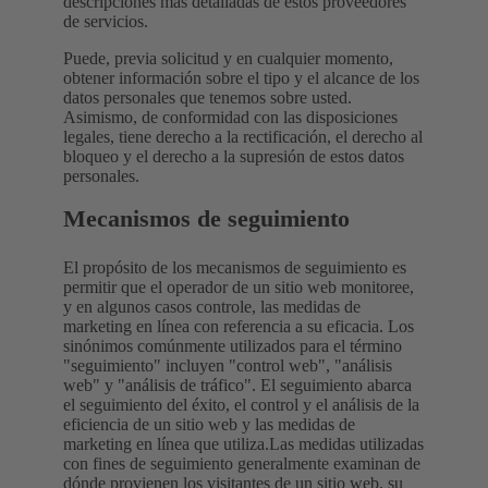
descripciones más detalladas de estos proveedores
de servicios.
Puede, previa solicitud y en cualquier momento,
obtener información sobre el tipo y el alcance de los
datos personales que tenemos sobre usted.
Asimismo, de conformidad con las disposiciones
legales, tiene derecho a la rectificación, el derecho al
bloqueo y el derecho a la supresión de estos datos
personales.
Mecanismos de seguimiento
El propósito de los mecanismos de seguimiento es
permitir que el operador de un sitio web monitoree,
y en algunos casos controle, las medidas de
marketing en línea con referencia a su eficacia. Los
sinónimos comúnmente utilizados para el término
"seguimiento" incluyen "control web", "análisis
web" y "análisis de tráfico". El seguimiento abarca
el seguimiento del éxito, el control y el análisis de la
eficiencia de un sitio web y las medidas de
marketing en línea que utiliza.Las medidas utilizadas
con fines de seguimiento generalmente examinan de
dónde provienen los visitantes de un sitio web, su