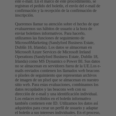
este e-mail. En el marco de este procedimiento, se
registran el pedido del boletín, el envío del e-mail de
confirmación y la recepción de la confirmación de
inscripción.
Queremos llamar su atención sobre el hecho de que
evaluaremos sus hábitos de usuario a la hora de
enviar boletines informativos. Para hacerlo,
utilizamos las funciones de seguimiento de
MicrosoftMarketing (Sandyford Business Estate,
Dublín 18, Irlanda). Los datos se almacenan en
Microsoft Azure Services de Microsoft Ireland
Operations (Sandyford Business Estate, Dublín 18,
Irlanda) como MS Dynamics o Power BI. Sus datos
no se almacenan en servidores fuera de la UE.Los e-
mails enviados contienen los llamados web beacons
o píxeles de seguimiento que representan archivos
de imagen de un píxel que se almacenan en nuestro
sitio web. Para estas evaluaciones, combinamos los
datos recopilados y las beacons web con su
dirección de e-mail y una identificación individual.
Los enlaces recibidos en el boletín informativo
también contienen este ID. Utilizamos los datos así
adquiridos para crear un perfil de usuario y adaptar
el boletín a sus intereses individuales. En el proceso,