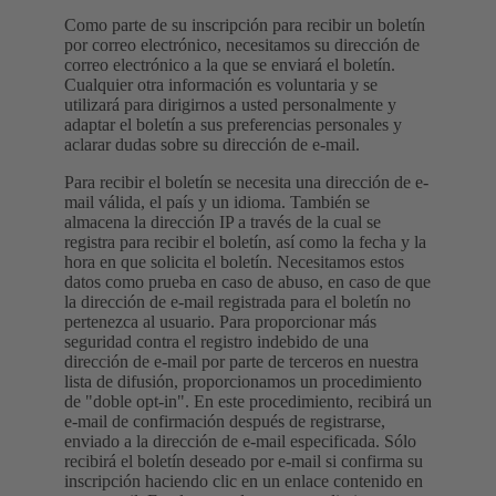
Como parte de su inscripción para recibir un boletín
por correo electrónico, necesitamos su dirección de
correo electrónico a la que se enviará el boletín.
Cualquier otra información es voluntaria y se
utilizará para dirigirnos a usted personalmente y
adaptar el boletín a sus preferencias personales y
aclarar dudas sobre su dirección de e-mail.
Para recibir el boletín se necesita una dirección de e-
mail válida, el país y un idioma. También se
almacena la dirección IP a través de la cual se
registra para recibir el boletín, así como la fecha y la
hora en que solicita el boletín. Necesitamos estos
datos como prueba en caso de abuso, en caso de que
la dirección de e-mail registrada para el boletín no
pertenezca al usuario. Para proporcionar más
seguridad contra el registro indebido de una
dirección de e-mail por parte de terceros en nuestra
lista de difusión, proporcionamos un procedimiento
de "doble opt-in". En este procedimiento, recibirá un
e-mail de confirmación después de registrarse,
enviado a la dirección de e-mail especificada. Sólo
recibirá el boletín deseado por e-mail si confirma su
inscripción haciendo clic en un enlace contenido en