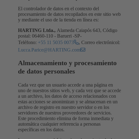
El controlador de datos en el contexto del
procesamiento de datos recopilados en este sitio web
y mediante el uso de la tienda en línea es:
HARTING Ltda.,
Alameda Caiapós 643, Código
postal: 06460-110 - Barueri -SP-
Teléfono:
+55 11 5035 0073
, Correo electrónicol:
Lucca.Parice@HARTING.com
Almacenamiento y procesamiento
de datos personales
Cada vez que un usuario accede a una página en
uno de nuestros sitios web, y cada vez que se accede
a un archivo, los datos de acceso relacionados con
estas acciones se anonimizan y se almacenan en un
archivo de registro en nuestro servidor o en los
servidores de nuestros proveedores de servicios.
Este procedimiento elimina de forma inmediata y
automática cualquier referencia a personas
específicas en los datos.