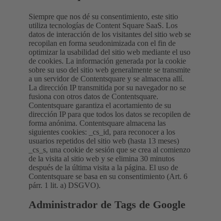
Siempre que nos dé su consentimiento, este sitio
utiliza tecnologías de Content Square SaaS. Los
datos de interacción de los visitantes del sitio web se
recopilan en forma seudonimizada con el fin de
optimizar la usabilidad del sitio web mediante el uso
de cookies. La información generada por la cookie
sobre su uso del sitio web generalmente se transmite
a un servidor de Contentsquare y se almacena allí.
La dirección IP transmitida por su navegador no se
fusiona con otros datos de Contentsquare.
Contentsquare garantiza el acortamiento de su
dirección IP para que todos los datos se recopilen de
forma anónima. Contentsquare almacena las
siguientes cookies: _cs_id, para reconocer a los
usuarios repetidos del sitio web (hasta 13 meses)
_cs_s, una cookie de sesión que se crea al comienzo
de la visita al sitio web y se elimina 30 minutos
después de la última visita a la página. El uso de
Contentsquare se basa en su consentimiento (Art. 6
párr. 1 lit. a) DSGVO).
Administrador de Tags de Google