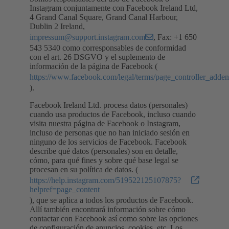
Instagram conjuntamente con Facebook Ireland Ltd,
4 Grand Canal Square, Grand Canal Harbour,
Dublin 2 Ireland,
impressum@support.instagram.com
, Fax: +1 650
543 5340 como corresponsables de conformidad
con el art. 26 DSGVO y el suplemento de
información de la página de Facebook (
https://www.facebook.com/legal/terms/page_controller_add
).
Facebook Ireland Ltd. procesa datos (personales)
cuando usa productos de Facebook, incluso cuando
visita nuestra página de Facebook o Instagram,
incluso de personas que no han iniciado sesión en
ninguno de los servicios de Facebook. Facebook
describe qué datos (personales) son en detalle,
cómo, para qué fines y sobre qué base legal se
procesan en su política de datos. (
https://help.instagram.com/519522125107875?
helpref=page_content
), que se aplica a todos los productos de Facebook.
Allí también encontrará información sobre cómo
contactar con Facebook así como sobre las opciones
de configuración de anuncios, cookies, etc. Los