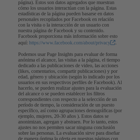
página). Estos son datos agregados que muestran
cómo los usuarios interactúan con la página. Estas
estadísticas de la página pueden basarse en datos
personales recopilados por Facebook en relación
con la visita o la interacción de un usuario con
nuestra página de Facebook y su contenido.
Facebook proporciona más información sobre esto
aquí:
https://www.facebook.com/about/privacy
.
Podemos usar Page Insights para evaluar de forma
anónima el alcance, las visitas a la página, el tiempo
dedicado a las publicaciones de video, las acciones
(likes, comentarios, compartir publicaciones) y por
edad, género y ubicación (según lo indicado por los
usuarios en sus respectivos perfiles de Facebook). Al
hacerlo, se pueden realizar ajustes para la evaluación
del alcance o se pueden establecer los filtros
correspondientes con respecto a la selección de un
período de tiempo, la consideración de un puesto
específico, así como agrupaciones demográficas (por
ejemplo, mujeres, 20-30 años ). Estos datos se
anonimizan, agregan y abstraen. Por lo tanto, estos
ajustes no nos permiten sacar ninguna conclusión
sobre las personas. La evaluación sirve para diseñar
de manera óptima la oferta en nuestras páginas con