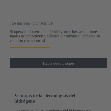
emisiones.
¿Le interesa? ¡Contáctenos!
Si opera en el mercado del hidrógeno y busca soluciones
fiables de conectividad eléctrica o neumática, ¡póngase en
contacto con nosotros!
Hable de soluciones
Ventajas de las tecnologías del
hidrógeno
Las ventajas de las tecnologías del hidrógeno son