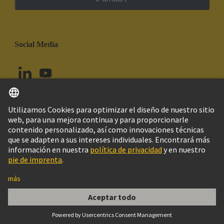
Social Media
Español
Ecuador
© Grupo Tecnológico HARTING
Configuración de cookies
Imprint
Política de privacidad
Política de Cookies
Aviso Legal Web
Información al cliente