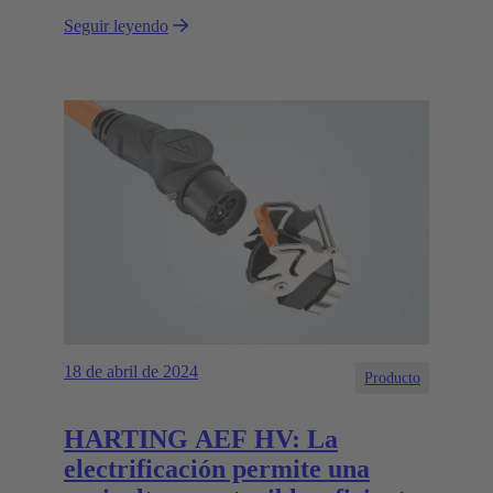
agrícolas, desde la siembra hasta el riego y la
Seguir leyendo
cosecha, y contribuyen a fomentar la sostenibilidad
de la agricultura."
18 de abril de 2024
Producto
HARTING AEF HV: La
electrificación permite una