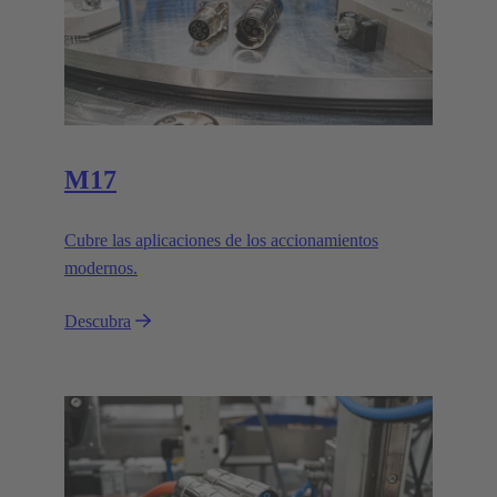
M17
Cubre las aplicaciones de los accionamientos
modernos.
Descubra