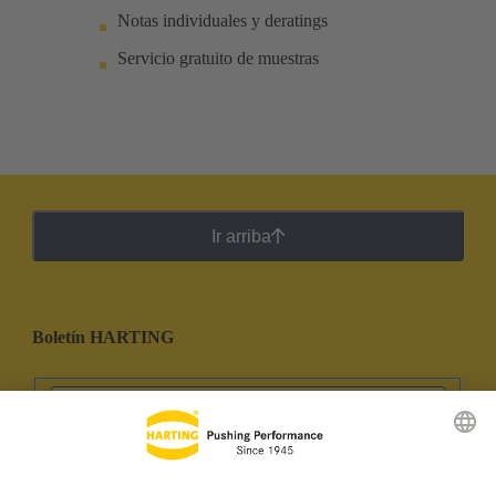
Notas individuales y deratings
Servicio gratuito de muestras
Ir arriba
Boletín HARTING
Ir al registro