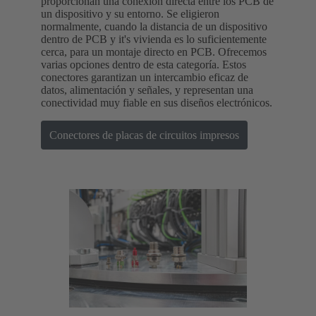
proporcionan una conexión directa entre los PCB de
un dispositivo y su entorno. Se eligieron
normalmente, cuando la distancia de un dispositivo
dentro de PCB y it's vivienda es lo suficientemente
cerca, para un montaje directo en PCB. Ofrecemos
varias opciones dentro de esta categoría. Estos
conectores garantizan un intercambio eficaz de
datos, alimentación y señales, y representan una
conectividad muy fiable en sus diseños electrónicos.
Conectores de placas de circuitos impresos