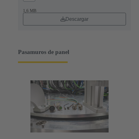
1,6 MB
Descargar
Pasamuros de panel