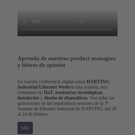
Aprenda de nuestros product managers
y líderes de opinión
En nuestra conferencia digital anual
HARTING
Industrial Ethernet Week
en esta ocasión, nos
centramos en
IIoT, tendencias tecnológicas
,
instalación
y
diseño de dispositivos
. Vea todas las
grabaciones de las inspiradoras sesiones de la 3ª
Semana de Ethernet Industrial de HARTING del 20
al 24 de febrero.
Más