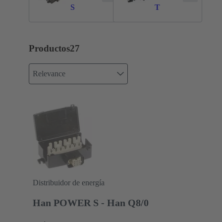
S
T
Productos
27
Relevance
Distribuidor de energía
Han POWER S - Han Q8/0