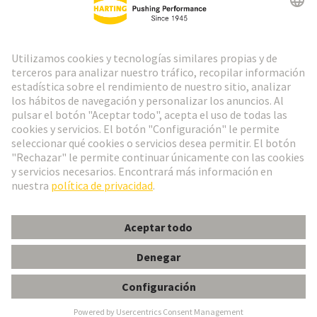
Ir al registro
Social Media
Español
España
© Grupo Tecnológico HARTING
Configuración de cookies
Imprint
Política de privacidad
Aviso Legal Web
Información al cliente