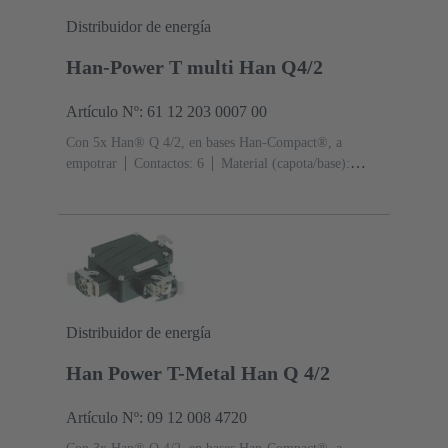
Distribuidor de energía
Han-Power T multi Han Q4/2
Artículo Nº: 61 12 203 0007 00
Con 5x Han® Q 4/2, en bases Han-Compact®, a
empotrar
Contactos: 6
Material (capota/base):
Poliamida (PA)
RAL 9005 (negro intenso)
Grado de
protección: IP65
Distribuidor de energía
Han Power T-Metal Han Q 4/2
Artículo Nº: 09 12 008 4720