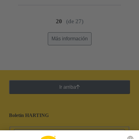
20
(de 27)
Más información
Ir arriba
Boletín HARTING