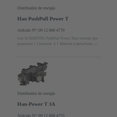
Distribuidor de energía
Han PushPull Power T
Artículo Nº: 09 12 008 4770
Con 3x HARTING PushPull Power, Base montaje tipo
pasamuros
Contactos: 4
Material (capota/base):
Poliamida (PA)
RAL 9005 (negro intenso)
Grado de
protección: IP65, IP67
Distribuidor de energía
Han-Power T 3A
Artículo Nº: 09 12 008 4755