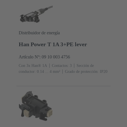
Distribuidor de energía
Han Power T 1A 3+PE lever
Artículo Nº: 09 10 003 4756
Con 3x Han® 1A
Contactos: 3
Sección de
conductor: 0.14 ... 4 mm²
Grado de protección: IP20