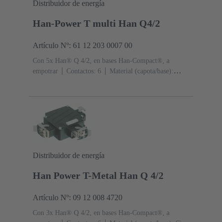
Distribuidor de energía
Han-Power T multi Han Q4/2
Artículo Nº: 61 12 203 0007 00
Con 5x Han® Q 4/2, en bases Han-Compact®, a
empotrar
Contactos: 6
Material (capota/base):
Poliamida (PA)
RAL 9005 (negro intenso)
Grado de
protección: IP65
Distribuidor de energía
Han Power T-Metal Han Q 4/2
Artículo Nº: 09 12 008 4720
Con 3x Han® Q 4/2, en bases Han-Compact®, a