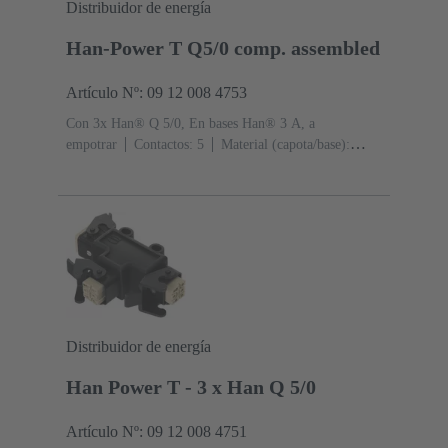
Distribuidor de energía
Han-Power T Q5/0 comp. assembled
Artículo Nº: 09 12 008 4753
Con 3x Han® Q 5/0, En bases Han® 3 A, a
empotrar
Contactos: 5
Material (capota/base):
Poliamida (PA)
RAL 9005 (negro intenso)
Grado de
protección: IP44, IP67 con tornillo de obturación 09 20
000 9918
Distribuidor de energía
Han Power T - 3 x Han Q 5/0
Artículo Nº: 09 12 008 4751