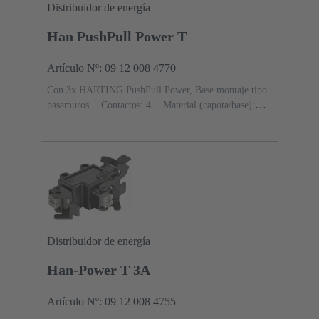
Distribuidor de energía
Han PushPull Power T
Artículo Nº: 09 12 008 4770
Con 3x HARTING PushPull Power, Base montaje tipo
pasamuros
Contactos: 4
Material (capota/base):
Poliamida (PA)
RAL 9005 (negro intenso)
Grado de
protección: IP65, IP67
Distribuidor de energía
Han-Power T 3A
Artículo Nº: 09 12 008 4755