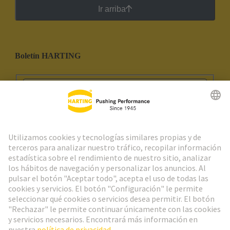
Ir arriba
Boletín HARTING
Ir al registro
Social Media
Español
España