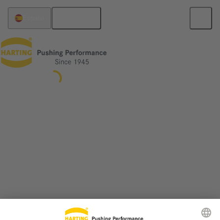
Español
España