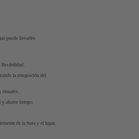
as puede llevarles
flexibilidad.
izando la integración del
 visuales.
d y ahorre tiempo.
emente de la hora y el lugar.