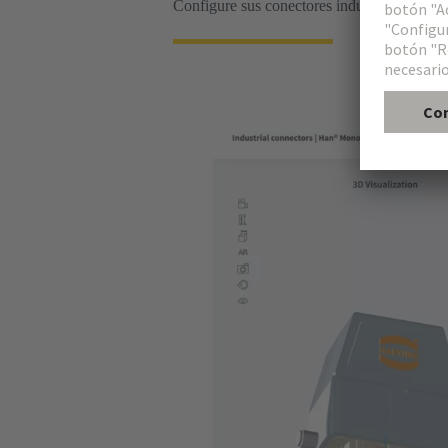
Configure sus conectores industriales indiv