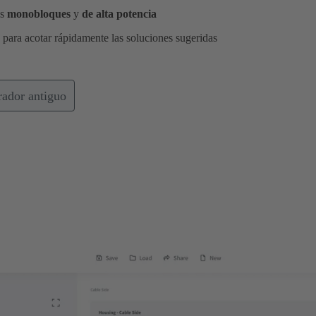
os
monobloques
y
de alta potencia
s para acotar rápidamente las soluciones sugeridas
rador antiguo