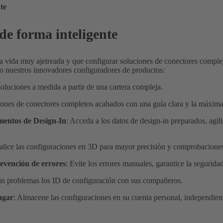
te
de forma inteligente
a vida muy ajetreada y que configurar soluciones de conectores complej
o nuestros innovadores configuradores de productos:
oluciones a medida a partir de una cartera compleja.
iones de conectores completos acabados con una guía clara y la máxima 
mentos de Design-In
: Acceda a los datos de design-in preparados, agil
ualice las configuraciones en 3D para mayor precisión y comprobaciones
evención de errores
: Evite los errores manuales, garantice la segurida
in problemas los ID de configuración con sus compañeros.
ugar
: Almacene las configuraciones en su cuenta personal, independient