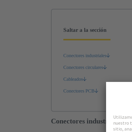
Saltar a la sección
Conectores industriales
Conectores circulares
Cableados
Conectores PCB
Conectores industriales