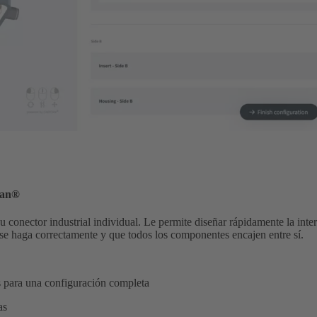
Han®
u conector industrial individual. Le permite diseñar rápidamente la inte
 se haga correctamente y que todos los componentes encajen entre sí.
s para una configuración completa
as