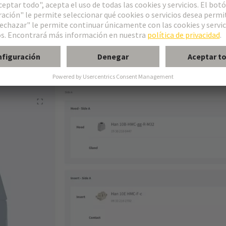
iduales