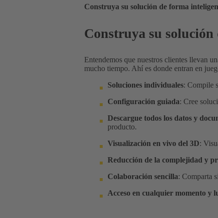
Construya su solución de forma inteligen
Construya su solución 
Entendemos que nuestros clientes llevan un
mucho tiempo. Ahí es donde entran en jueg
Soluciones individuales
: Compile s
Configuración guiada
: Cree soluc
Descargue todos los datos y docu
producto.
V
isualización en vivo del 3D
: Vis
Reducción de la complejidad y pr
Colaboración sencilla
: Comparta s
Acceso en cualquier momento y l