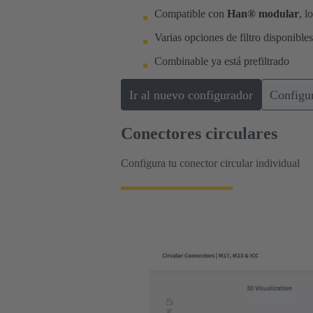
Compatible con
Han® modular
, l
Varias opciones de filtro disponible
Combinable ya está prefiltrado
Ir al nuevo configurador
Configu
Conectores circulares
Configura tu conector circular individual