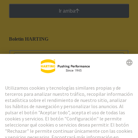
Ir arriba
Boletín HARTING
Ir al registro
Social Media