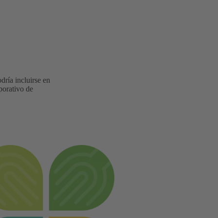
dría incluirse en
porativo de