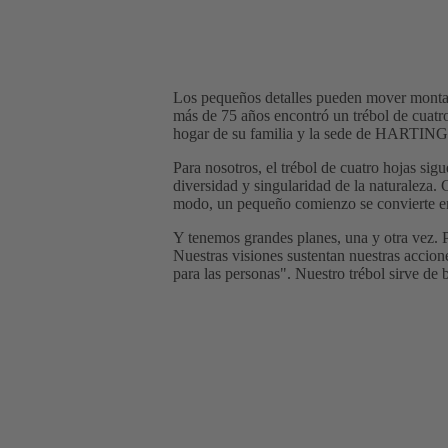
Los pequeños detalles pueden mover montañas
más de 75 años encontró un trébol de cuatr
hogar de su familia y la sede de HARTING
Para nosotros, el trébol de cuatro hojas sig
diversidad y singularidad de la naturaleza. 
modo, un pequeño comienzo se convierte en 
Y tenemos grandes planes, una y otra vez. Pe
Nuestras visiones sustentan nuestras accio
para las personas". Nuestro trébol sirve de 