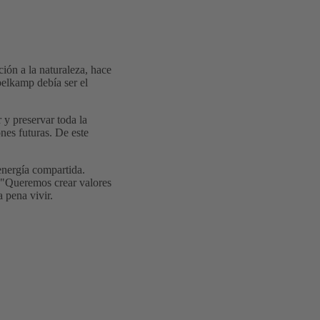
ión a la naturaleza, hace
pelkamp debía ser el
 y preservar toda la
nes futuras. De este
 energía compartida.
y "Queremos crear valores
 pena vivir.