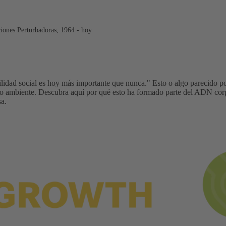
iones Perturbadoras, 1964 - hoy
bilidad social es hoy más importante que nunca." Esto o algo parecido po
dio ambiente. Descubra aquí por qué esto ha formado parte del ADN cor
a.