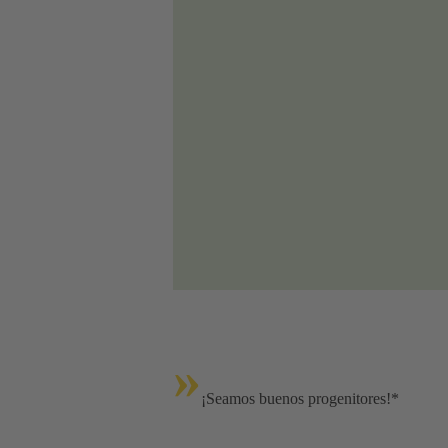
»
¡Seamos buenos progenitores!*