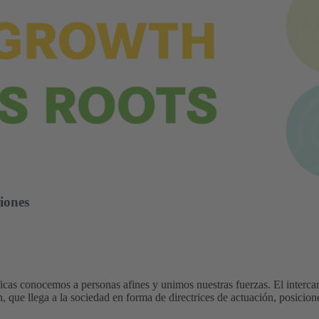
iones
ficas conocemos a personas afines y unimos nuestras fuerzas. El interca
ue llega a la sociedad en forma de directrices de actuación, posicione