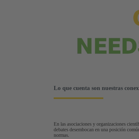
Lo que cuenta son nuestras conex
En las asociaciones y organizaciones cientí
debates desembocan en una posición común, q
normas.