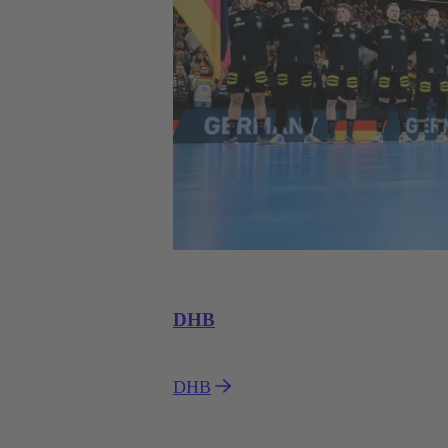
DHB
DHB