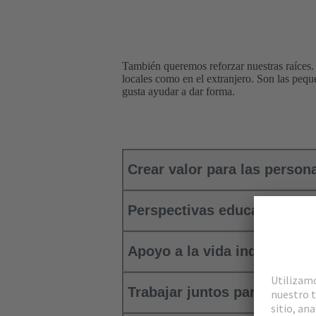
También queremos reforzar nuestras raíces. 
locales como en el extranjero. Son las pequ
gusta ayudar a dar forma.
Crear valor para las person
Perspectivas educativas par
Apoyo a la vida independie
Trabajar juntos para combat