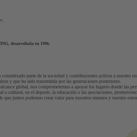
*.
ING, desarrollada en 1996.
nsiderado parte de la sociedad y contribuyentes activos a nuestro ent
adora y que ha sido transmitida por las generaciones posteriores.
 alcance global, nos comprometemos a apoyar los lugares donde las per
ial o cultural, en el deporte, la educación o las asociaciones, promovem
e que juntos podemos crear valor para nosotros mismos y nuestro ento