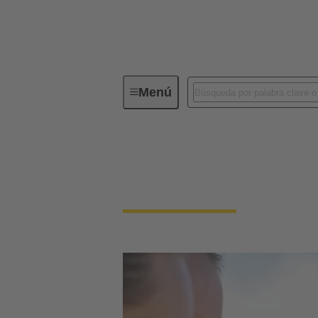
Menú
Nuestra responsabilidad
Nuestr
Nuestro compromiso