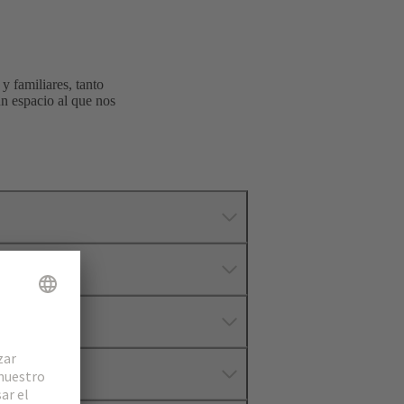
y familiares, tanto
un espacio al que nos