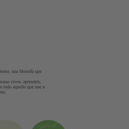
orno, una filosofía que
sonas viven, aprenden,
os todo aquello que une a
rno.