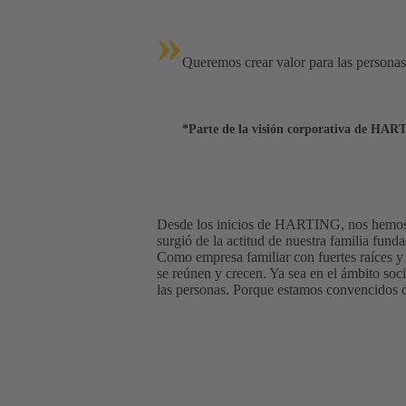
»
Queremos crear valor para las personas
*Parte de la visión corporativa de HART
Desde los inicios de HARTING, nos hemos co
surgió de la actitud de nuestra familia fund
Como empresa familiar con fuertes raíces y
se reúnen y crecen. Ya sea en el ámbito soc
las personas. Porque estamos convencidos d