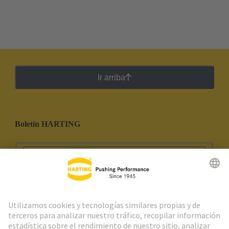
Ir arriba
Boletín HARTING
Ir al registro
Social Media