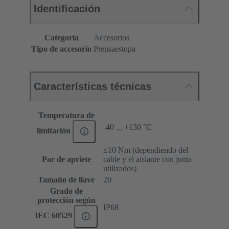
Identificación
Categoría
Accesorios
Tipo de accesorio
Prensaestopa
Características técnicas
Temperatura de
-40 ... +130 °C
limitación
≤10 Nm (dependiendo del
Par de apriete
cable y el aislante con junta
utilizados)
Tamaño de llave
20
Grado de
protección según
IP68
IEC 60529