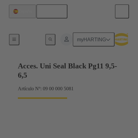
Español
España
Prensaestopas
myHARTING
Acces. Uni Seal Black Pg11 9,5-
6,5
Artículo Nº: 09 00 000 5081