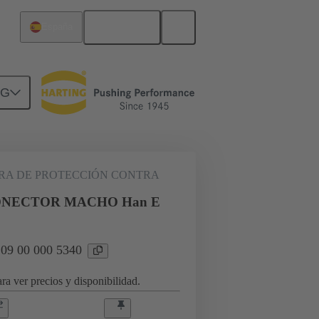
Español
España
NG
s
09 00 000 5340
A DE PROTECCIÓN CONTRA
ONECTOR MACHO Han E
 09 00 000 5340
ra ver precios y disponibilidad.