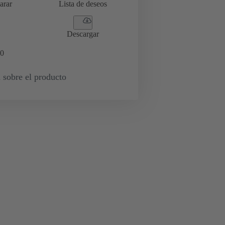
arar
Lista de deseos
Descargar
0
 sobre el producto