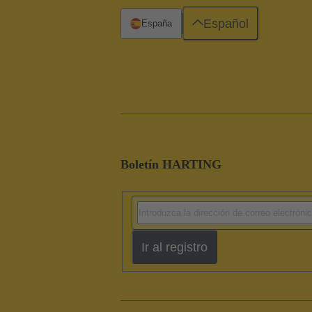
Español
España
Boletín HARTING
Ir al registro