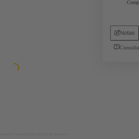
Comp
Notas
Consulta
strativa. Consulte la descripción del producto.