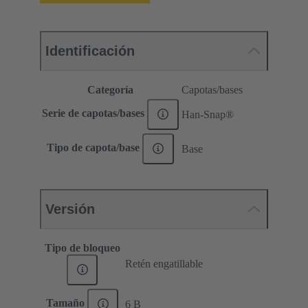
Identificación
Categoría
Capotas/bases
Serie de capotas/bases
Han-Snap®
Tipo de capota/base
Base
Versión
Tipo de bloqueo
Retén engatillable
Tamaño
6 B