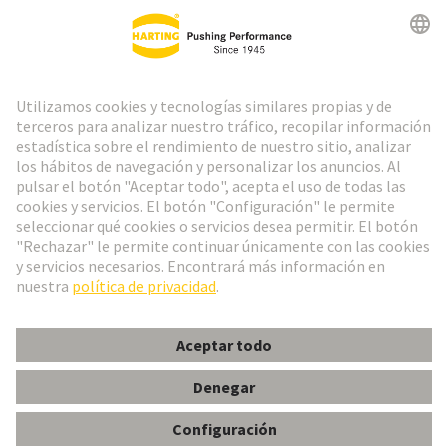
Ir al registro
Social Media
Español
España
© Grupo Tecnológico HARTING
Configuración de cookies
Imprint
Política de privacidad
Aviso Legal Web
Información al cliente