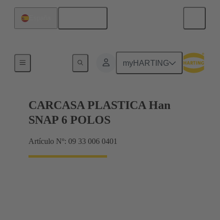
Español
España
Productos
myHARTING
CARCASA PLASTICA Han
SNAP 6 POLOS
Artículo Nº: 09 33 006 0401