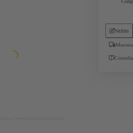
Comp
Notas
Muestra
Consulta
strativa. Consulte la descripción del producto.