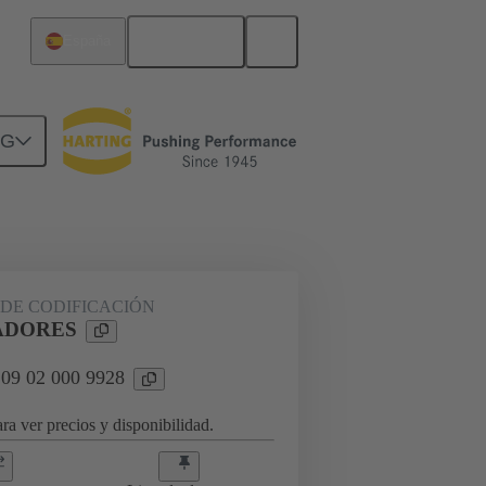
Español
España
NG
rcuitos
Productos
DE CODIFICACIÓN
ADORES
 09 02 000 9928
ra ver precios y disponibilidad.