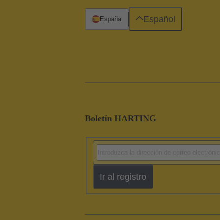
Español
España
Boletín HARTING
Ir al registro