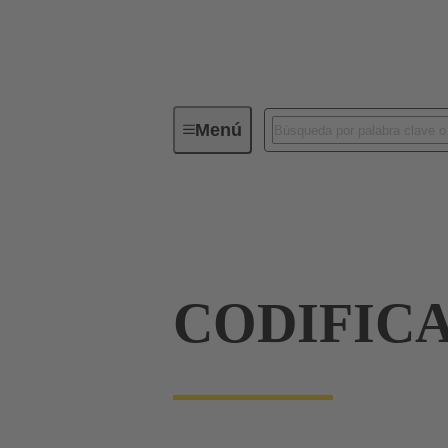
Menú
Conectividad de dispositivos
Co
Terminación de placa madre a tarjeta hija
CODIFIC