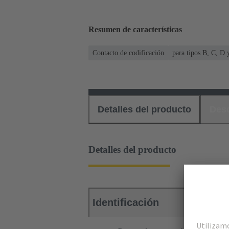
Resumen de características
Contacto de codificación
para tipos B, C, D 
Detalles del producto
Des
Detalles del producto
Identificación