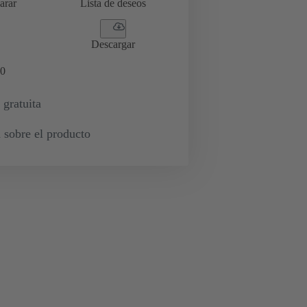
arar
Lista de deseos
Descargar
0
 gratuita
 sobre el producto