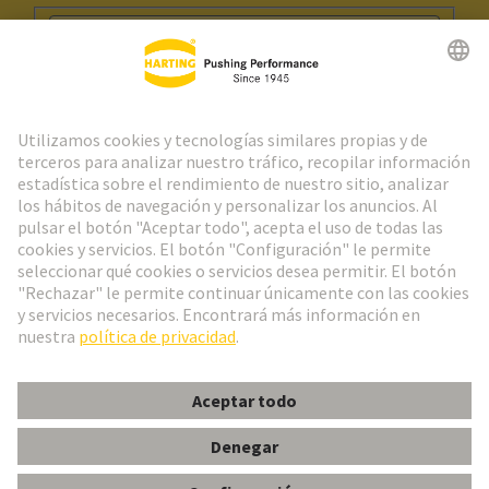
Ir al registro
Social Media
Español
España
© Grupo Tecnológico HARTING
Configuración de cookies
Imprint
Política de privacidad