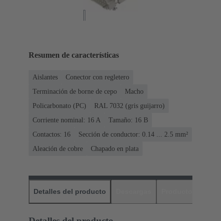
Resumen de características
Aislantes
Conector con regletero
Terminación de borne de cepo
Macho
Policarbonato (PC)
RAL 7032 (gris guijarro)
Corriente nominal: ‌16 A
Tamaño: 16 B
Contactos: 16
Sección de conductor: 0.14 ... 2.5 mm²
Aleación de cobre
Chapado en plata
Detalles del producto
Descargas
Productos relaci
Detalles del producto