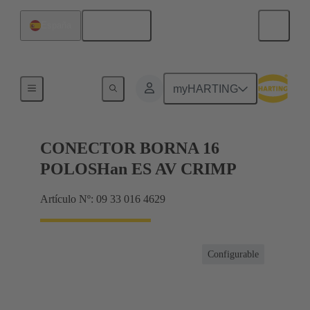
Español
España
Conector con regletero
myHARTING
CONECTOR BORNA 16
POLOSHan ES AV CRIMP
Artículo Nº: 09 33 016 4629
Configurable