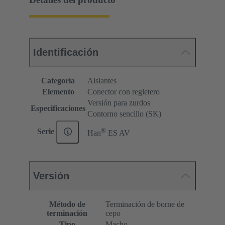
Identificación
Categoría
Aislantes
Elemento
Conector con regletero
Versión para zurdos
Especificaciones
Contorno sencillo (SK)
®
Serie
Han
ES AV
Versión
Método de
Terminación de borne de
terminación
cepo
Tipo
Macho