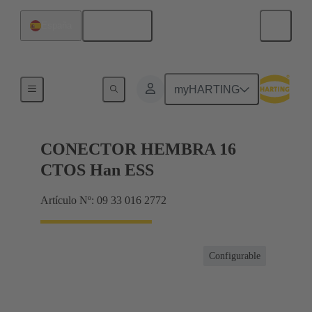
Español
España
Corrientes hasta 16 A
myHARTING
CONECTOR HEMBRA 16
CTOS Han ESS
Artículo Nº: 09 33 016 2772
Configurable