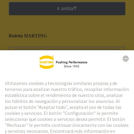
Ir arriba
Boletín HARTING
Ir al registro
Social Media