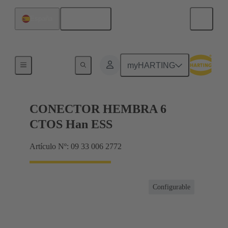
Español
España
Corrientes hasta 16 A
myHARTING
CONECTOR HEMBRA 6
CTOS Han ESS
Artículo Nº: 09 33 006 2772
Configurable