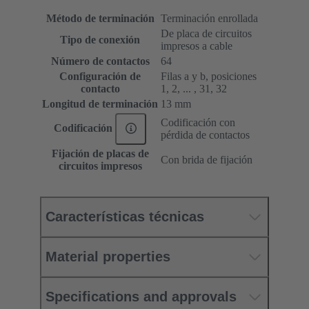
Método de terminación
Terminación enrollada
De placa de circuitos
Tipo de conexión
impresos a cable
Número de contactos
64
Configuración de
Filas a y b, posiciones
contacto
1, 2, ... , 31, 32
Longitud de terminación
13 mm
Codificación con
Codificación
pérdida de contactos
Fijación de placas de
Con brida de fijación
circuitos impresos
Características técnicas
Material properties
Specifications and approvals