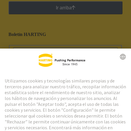
Ir arriba
Boletín HARTING
Ir al registro
Social Media