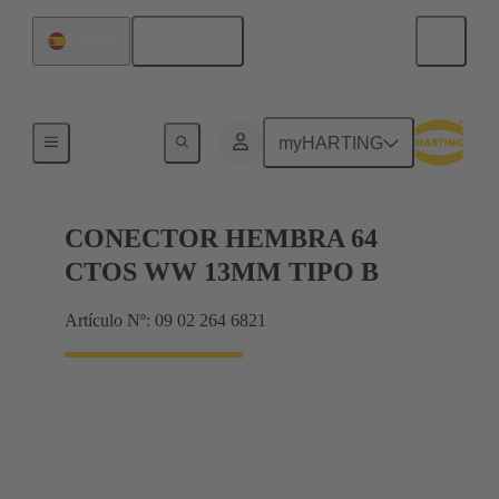
Español
España
Productos
myHARTING
CONECTOR HEMBRA 64
CTOS WW 13MM TIPO B
Artículo Nº: 09 02 264 6821