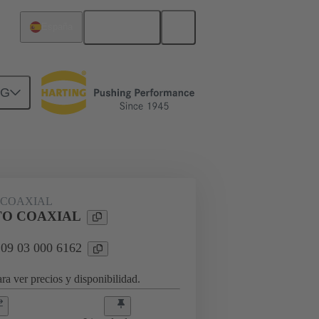
Español
España
NG
rcuitos
Productos
 COAXIAL
O COAXIAL
 09 03 000 6162
ra ver precios y disponibilidad.