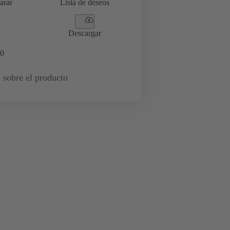
arar
Lista de deseos
Descargar
0
 sobre el producto