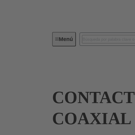
Menú
Conectividad de dispositivos
Co
Terminación de placa madre a tarjeta hija
CONTAC
COAXIAL