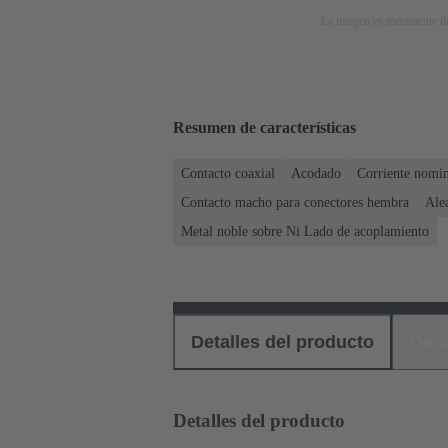
La imagen es meramente ilu
Resumen de características
Contacto coaxial
Acodado
Corriente nomin
Contacto macho para conectores hembra
Ale
Metal noble sobre Ni Lado de acoplamiento
Detalles del producto
Des
Detalles del producto