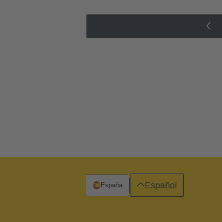
Español
España