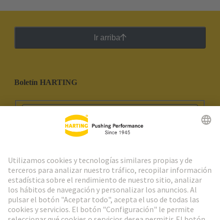
Ir arriba
Boletín HARTING
Ir al registro
Social Media