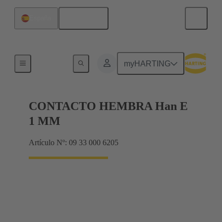
Español
España
Eléctrico
myHARTING
CONTACTO HEMBRA Han E
1 MM
Artículo Nº: 09 33 000 6205