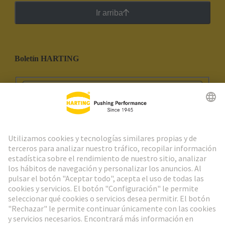
Ir arriba
Boletín HARTING
Ir al registro
Social Media