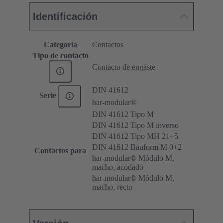
Identificación
Categoría
Contactos
Tipo de contacto
Contacto de engaste
DIN 41612
Serie
har-modular®
DIN 41612 Tipo M
DIN 41612 Tipo M inverso
DIN 41612 Tipo MH 21+5
DIN 41612 Bauform M 0+2
Contactos para
har-modular® Módulo M,
macho, acodado
har-modular® Módulo M,
macho, recto