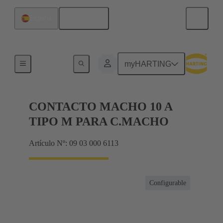
Español
España
Productos
myHARTING
CONTACTO MACHO 10 A
TIPO M PARA C.MACHO
Artículo Nº: 09 03 000 6113
Configurable