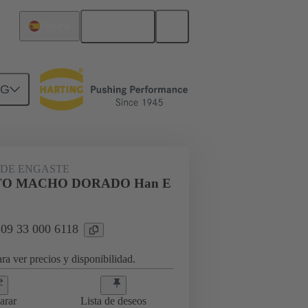
Español
España
NG
09 33 000 6118
DE ENGASTE
O MACHO DORADO Han E
 09 33 000 6118
ra ver precios y disponibilidad.
arar
Lista de deseos