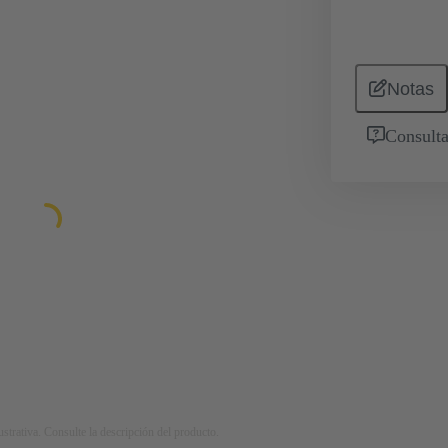
Notas
Consulta
strativa. Consulte la descripción del producto.